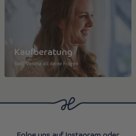
Kaufberatung
Stell’ Verena all deine Fragen
Folge uns auf Instagram oder