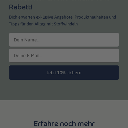
Rabatt!
Dich erwarten exklusive Angebote, Produktneuheiten und
Tipps für den Alltag mit Stoffwindeln.
Jetzt 10% sichern
Erfahre noch mehr