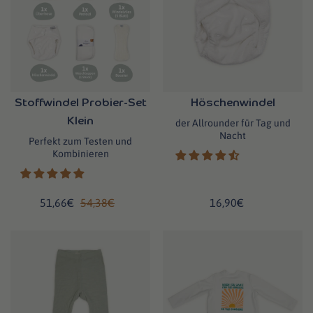
Stoffwindel Probier-Set
Höschenwindel
Klein
der Allrounder für Tag und
Nacht
Perfekt zum Testen und
Kombinieren
51,66€
54,38€
16,90€