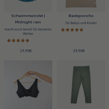
Schwimmwindel |
Badeponcho
Midnight rain
für Babys und Kinder
macht euch bereit für besseres
Wetter
19,90€
29,90€