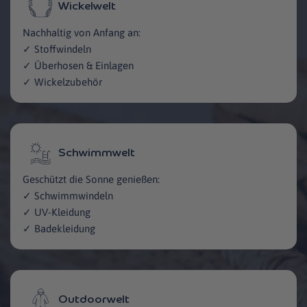
Wickelwelt
Nachhaltig von Anfang an:
✓ Stoffwindeln
✓ Überhosen & Einlagen
✓ Wickelzubehör
Schwimmwelt
Geschützt die Sonne genießen:
✓ Schwimmwindeln
✓ UV-Kleidung
✓ Badekleidung
Outdoorwelt